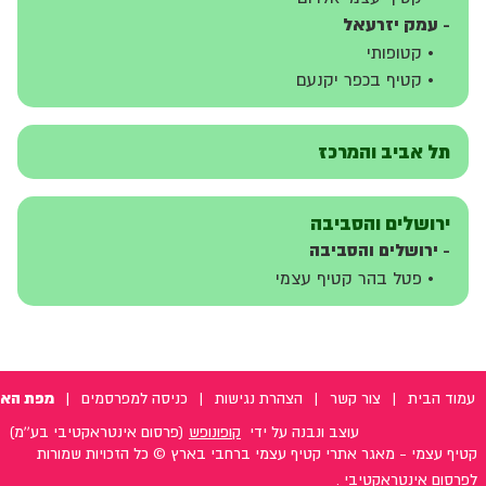
- עמק יזרעאל
• קטופותי
• קטיף בכפר יקנעם
תל אביב והמרכז
ירושלים והסביבה
- ירושלים והסביבה
• פטל בהר קטיף עצמי
מפת הא
עמוד הבית
|
צור קשר
|
הצהרת נגישות
|
כניסה למפרסמים
|
עוצב ונבנה על ידי
קופונופש
(פרסום אינטראקטיבי בע''מ)
קטיף עצמי - מאגר אתרי קטיף עצמי ברחבי בארץ © כל הזכויות שמורות
לפרסום אינטראקטיבי .