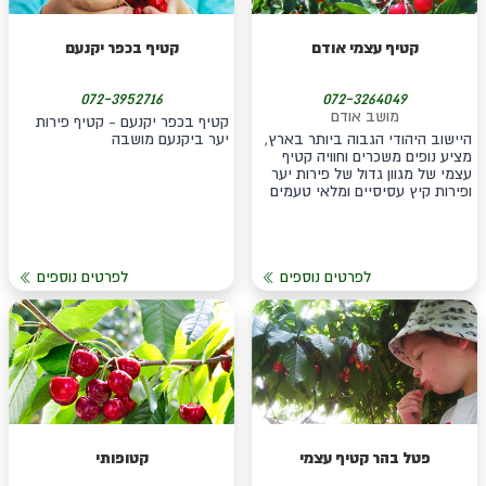
קטיף עצמי אודם
קטיף בכפר יקנעם
072-3952716
072-3264049
מושב אודם
קטיף בכפר יקנעם - קטיף פירות
היישוב היהודי הגבוה ביותר בארץ,
יער ביקנעם מושבה
מציע נופים משכרים וחוויה קטיף
עצמי של מגוון גדול של פירות יער
ופירות קיץ עסיסיים ומלאי טעמים
לפרטים נוספים
לפרטים נוספים
פטל בהר קטיף עצמי
קטופותי