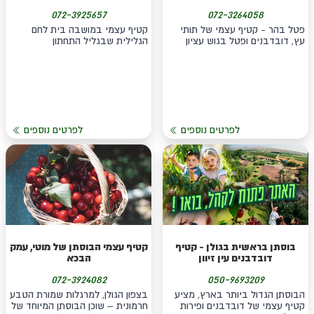
072-3925657
072-3264058
פטל בהר - קטיף עצמי של תותי
קטיף עצמי במושבה בית לחם
עץ, דובדבנים ופטל בגוש עציון
הגלילית שבגליל התחתון
לפרטים נוספים
לפרטים נוספים
בוסתן בראשית בגולן - קטיף
קטיף עצמי הבוסתן של מוטי, עמק
דובדבנים עין זיוון
הבכא
072-3924082
050-9693209
הבוסתן הגדול ביותר בארץ, מציע
בצפון הגולן, למרגלות שמורת הטבע
קטיף עצמי של דובדבנים ופירות
חרמונית – שוכן הבוסתן המיוחד של