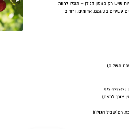
ת שיש רק בצפון הגולן – תוכלו לחוות
ים עשירים בטעמם, אדומים, ורודים
ספת תשלום)
07
ת רם(שביל הגולן)!