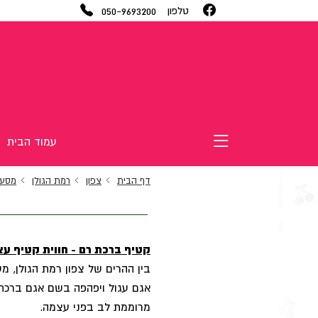
050-9693200
טלפון
עמוד הבית
דף הבית
צפון
רמת הגולן
מסע
קטיף ברכת רם - חווית קטיף ע
בין ההרים של צפון רמת הגולן, 
אגם עגול ויפהפה בשם אגם ברכת ר
מרוממת לב בפני עצמה.