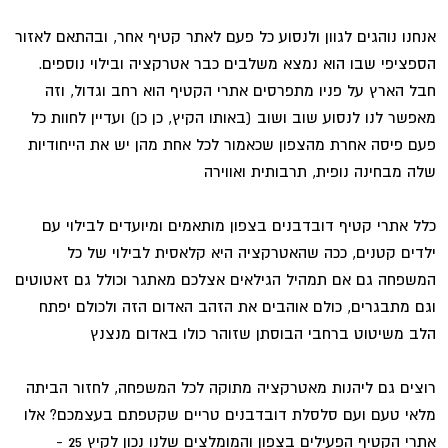
אנחנו נוהגים לגוון ולנסוע כל פעם לאתר קטיף אחר, ובהתאם לאזור
הספציפי שבו הוא נמצא משלבים כבר אטרקציה ובילוי נוספים.
חבל הארץ על פניו מתפרסים אתרי הקטיף הוא רחב וגדול, וזה
מאפשר לנו לנסוע שוב ושוב (באותו הקיץ, כן כן) ועדיין לחוות כל
פעם פיסה אחרת מהצפון שכאמור לכל אחת מהן יש את הייחודיות
שלה מבחינה נופית, תרבותית ואווירה
כלל אתרי קטיף דובדבנים בצפון מותאמים ומיועדים לבילוי עם
ילדים קטנים, ככה שהאטרקציה היא קלאסית לבילוי של כל
המשפחה גם אם תמהיל הגילאים אצלכם מאתגר וכולל גם זאטוטים
וגם מתבגרים, כולם אוהבים את הזהב האדום הזה ולכולם יפתח
הלב משיטוט ברחבי הבוסתן שזוהר כולו באדום מנצנץ
רוצים גם ליהנות מאטרקציה מתוקה לכל המשפחה, לחזור הביתה
מלאי טעם ועם סלסלת דובדבנים טריים שקטפתם בעצמכם? אלו
אתרי הקטיף הפעילים בצפון והמומלצים שלנו נכון לקיץ 25 -