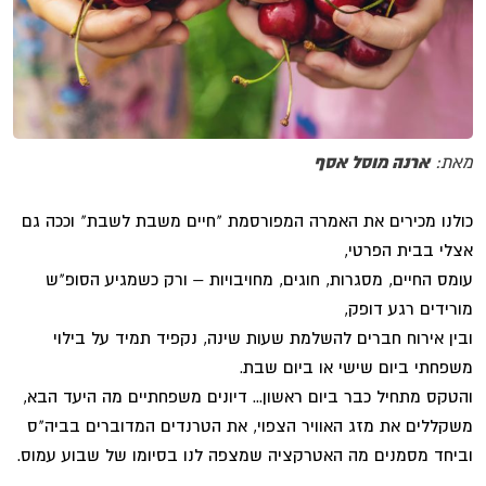
מאת:
ארנה מוסל אסף
כולנו מכירים את האמרה המפורסמת "חיים משבת לשבת" וככה גם
אצלי בבית הפרטי,
עומס החיים, מסגרות, חוגים, מחויבויות – ורק כשמגיע הסופ"ש
מורידים רגע דופק,
ובין אירוח חברים להשלמת שעות שינה, נקפיד תמיד על בילוי
משפחתי ביום שישי או ביום שבת.
והטקס מתחיל כבר ביום ראשון... דיונים משפחתיים מה היעד הבא,
משקללים את מזג האוויר הצפוי, את הטרנדים המדוברים בביה"ס
וביחד מסמנים מה האטרקציה שמצפה לנו בסיומו של שבוע עמוס.