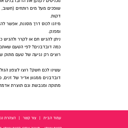
מכניסים לקנקן את הדובדבנים אח
דקות.
מיזגו לכוס דרך מסננת, אפשר להוס
ומפנק.
ניתן להגיש חם או לקרר ולהגיש כמ
כמה דובדבנים? לפי הטעם שאתם א
רוצים רק נגיעה של טעם מתוק ש
עשינו לכם חשק? רוצו לצפון הגול
דובדבנים ממגוון אדיר של זנים, כ
מתוקה ומגבשת וגם תוצרת אדמה ה
עמוד הבית
|
צור קשר
|
הצהרת נגי