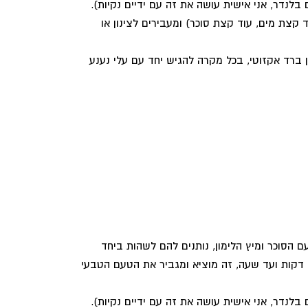
לנדר, אני אישית עושה את זה עם ידיים נקיות).
קצת מים, עוד קצת סוכר) ומעבירים לצינון או
ברד אקזוטי, בכל מקרה להגיש יחד עם עלי נענע
 הסוכר ומיץ הלימון, נותנים להם לשהות ביחד
מקסימום זמן שאפשר – החל מ10 דקות ועד שעה, זה מוציא ומגביר את הטעם הטבעי
לנדר, אני אישית עושה את זה עם ידיים נקיות).