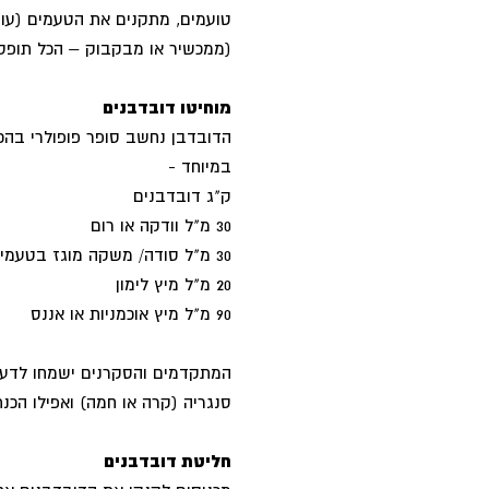
טועמים, מתקנים את הטעמים (עוד
(ממכשיר או מבקבוק – הכל תופס
מוחיטו דובדבנים
הדובדבן נחשב סופר פופולרי בהכנ
במיוחד -
ק"ג דובדבנים
30 מ"ל וודקה או רום
30 מ"ל סודה/ משקה מוגז בטעמים
20 מ"ל מיץ לימון
90 מ"ל מיץ אוכמניות או אננס
המתקדמים והסקרנים ישמחו לדעת 
סנגריה (קרה או חמה) ואפילו הכנת
חליטת דובדבנים