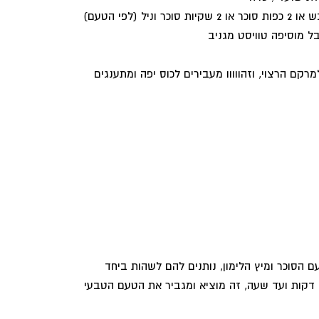
ל מוסיפה טוויסט מגניב
קם הרצוי, וזהווווו מעבירים לכוס יפה ומתענגים
 הסוכר ומיץ הלימון, נותנים להם לשהות ביחד
מקסימום זמן שאפשר – החל מ10 דקות ועד שעה, זה מוציא ומגביר את הטעם הטבעי