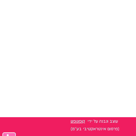
עוצב ונבנה על ידי
קופונופש
(פרסום אינטראקטיבי בע''מ)