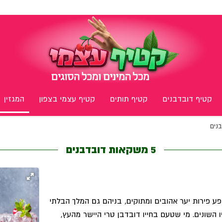
קטיף דובדבנים
קטיף תותים
קטיף עצמי בצפון
המגזין
5 משקאות דובדבנים
שפע פירות יער אהובים ומתוקים, בניהם גם המלך הבלתי
ו השונים. מי שטעם בחייו דובדבן טרי היישר מהעץ,