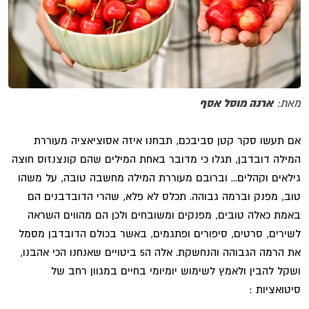
מאת:
ארנה מוסל אסף
אם תעשו סקר קטן סביבכם, תבחנו איזה אסוציאציה מעוררת
המילה דובדבן, תגלו כי מדובר באחת המילים שהם קונצנזוס חוצה
גילאים וקהלים... וברובם מעוררת המילה מחשבה טובה, על משהו
טוב, מפנק וברמה גבוהה. תכלס לא פלא, שהרי הדובדבנים הם
באמת כאלה טובים, מפנקים ומשובחים ולכן הם מהווים השראה
לשירים, סרטים, סיפורים ופתגמים, באשר בכולם הדובדבן מסמל
את הרמה הגבוהה והנחשקת. אלה ה5 ביטויים שאנחנו הכי אהבנו,
ושקל להבין ולאמץ לשימוש יומיומי בחיים במגוון רחב של
סיטואציות :